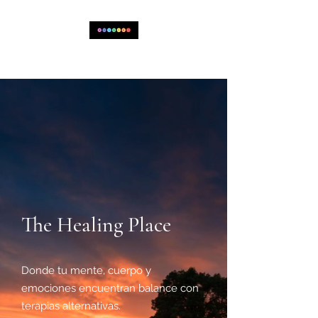
The Healing Place
The Healing Place
Donde tu mente, cuerpo y
emociones encuentran balance con
terapias alternativas.